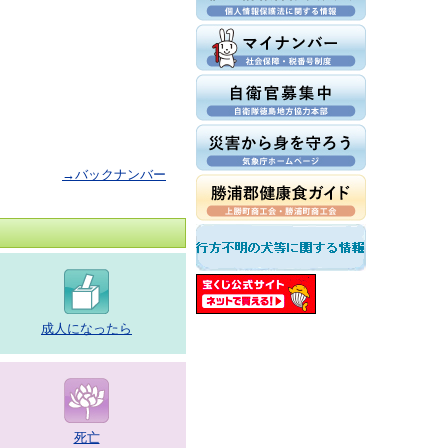
→バックナンバー
成人になったら
死亡