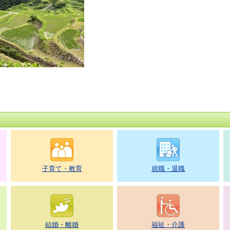
子育て・教育
就職・退職
結婚・離婚
福祉・介護