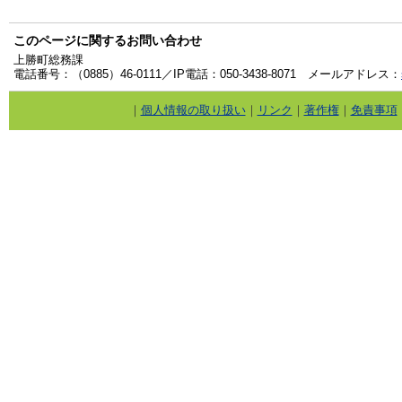
このページに関するお問い合わせ
上勝町総務課
電話番号：（0885）46-0111／IP電話：050-3438-8071 メールアドレス：
｜
個人情報の取り扱い
｜
リンク
｜
著作権
｜
免責事項