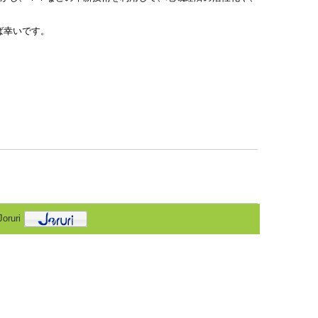
ば幸いです。
oruri