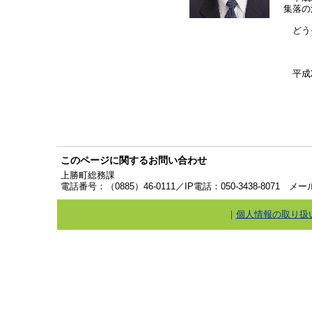
集落の
どう
平成
このページに関するお問い合わせ
上勝町総務課
電話番号：（0885）46-0111／IP電話：050-3438-8071 
｜
個人情報の取り扱