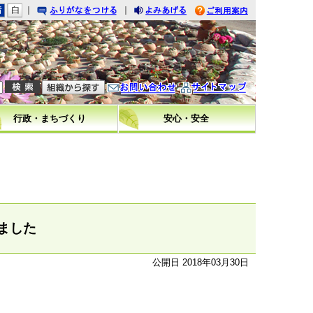
｜
｜
りがなをつける
みあげる
利用案内
問い合わせ
イトマップ
行政・まちづくり
安心・安全
ました
公開日 2018年03月30日