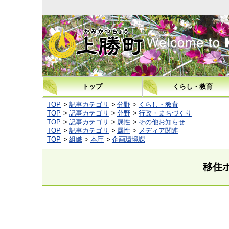
上勝町
トップ
くらし・教育
TOP
記事カテゴリ
分野
くらし・教育
TOP
記事カテゴリ
分野
行政・まちづくり
TOP
記事カテゴリ
属性
その他お知らせ
TOP
記事カテゴリ
属性
メディア関連
TOP
組織
本庁
企画環境課
移住