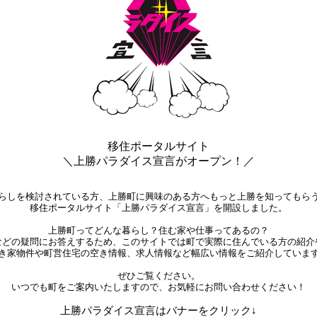
移住ポータルサイト
＼上勝パラダイス宣言がオープン！／
らしを検討されている方、上勝町に興味のある方へもっと上勝を知ってもら
移住ポータルサイト「上勝パラダイス宣言」を開設しました。
上勝町ってどんな暮らし？住む家や仕事ってあるの？
などの疑問にお答えするため、このサイトでは町で実際に住んでいる方の紹介
き家物件や町営住宅の空き情報、求人情報など幅広い情報をご紹介していま
ぜひご覧ください。
いつでも町をご案内いたしますので、お気軽にお問い合わせください！
上勝パラダイス宣言はバナーをクリック↓