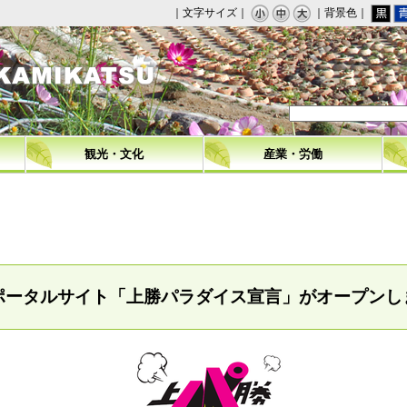
｜文字サイズ｜
｜背景色｜
観光・文化
産業・労働
ポータルサイト「上勝パラダイス宣言」がオープンし