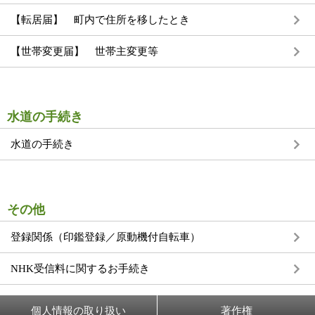
【転居届】 町内で住所を移したとき
【世帯変更届】 世帯主変更等
水道の手続き
水道の手続き
その他
登録関係（印鑑登録／原動機付自転車）
NHK受信料に関するお手続き
個人情報の取り扱い
著作権