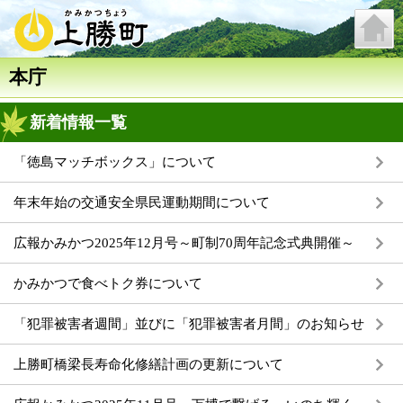
本庁
新着情報一覧
「徳島マッチボックス」について
年末年始の交通安全県民運動期間について
広報かみかつ2025年12月号～町制70周年記念式典開催～
かみかつで食べトク券について
「犯罪被害者週間」並びに「犯罪被害者月間」のお知らせ
上勝町橋梁長寿命化修繕計画の更新について