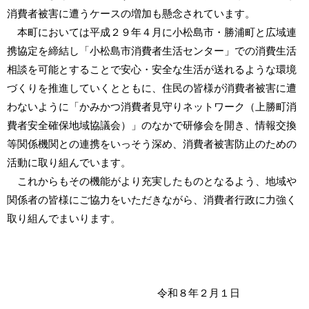
消費者被害に遭うケースの増加も懸念されています。
本町においては平成２９年４月に小松島市・勝浦町と広域連
携協定を締結し「小松島市消費者生活センター」での消費生活
相談を可能とすることで安心・安全な生活が送れるような環境
づくりを推進していくとともに、住民の皆様が消費者被害に遭
わないように「かみかつ消費者見守りネットワーク（上勝町消
費者安全確保地域協議会）」のなかで研修会を開き、情報交換
等関係機関との連携をいっそう深め、消費者被害防止のための
活動に取り組んでいます。
これからもその機能がより充実したものとなるよう、地域や
関係者の皆様にご協力をいただきながら、消費者行政に力強く
取り組んでまいります。
令和８年２月１日