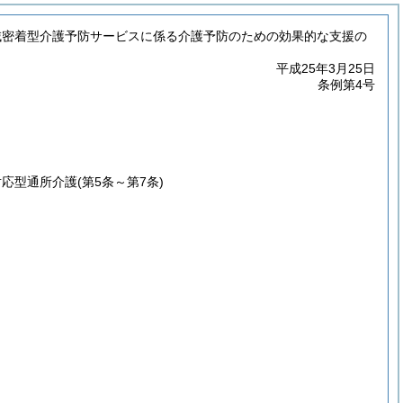
域密着型介護予防サービスに係る介護予防のための効果的な支援の
平成25年3月25日
条例第4号
対応型通所介護
(第5条～第7条)