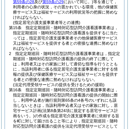
第59条の28
及び
第59条の29
において同じ。)
等を通じて，
利用者の心身の状況，その置かれている環境，他の保健医
療サービス又は福祉サービスの利用状況等の把握に努めな
ければならない。
(指定居宅介護支援事業者等との連携)
第15条
指定定期巡回・随時対応型訪問介護看護事業者は，
指定定期巡回・随時対応型訪問介護看護を提供するに当た
っては，指定居宅介護支援事業者その他保健医療サービス
又は福祉サービスを提供する者との密接な連携に努めなけ
ればならない。
2
指定定期巡回・随時対応型訪問介護看護事業者は，指定定
期巡回・随時対応型訪問介護看護の提供の終了に際して
は，利用者又はその家族に対して適切な指導を行うととも
に，当該利用者に係る指定居宅介護支援事業者に対する情
報の提供及び保健医療サービス又は福祉サービスを提供す
る者との密接な連携に努めなければならない。
(法定代理受領サービスの提供を受けるための援助)
第16条
指定定期巡回・随時対応型訪問介護看護事業者は，
指定定期巡回・随時対応型訪問介護看護の提供の開始に際
し，利用申込者が施行規則第65条の4各号のいずれにも該
当しないときは，当該利用申込者又はその家族に対し，居
宅サービス計画
(法第8条第24項に規定する居宅サービス計
画をいう。)
の作成を指定居宅介護支援事業者に依頼する旨
を町に対して届け出ること等により，指定定期巡回・随時
対応型訪問介護看護の提供を法定代理受領サービスとして