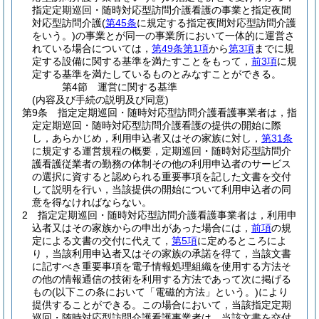
指定定期巡回・随時対応型訪問介護看護の事業と指定夜間
対応型訪問介護
(
第45条
に規定する指定夜間対応型訪問介護
をいう。)
の事業とが同一の事業所において一体的に運営さ
れている場合については，
第49条第1項
から
第3項
までに規
定する設備に関する基準を満たすことをもって，
前3項
に規
定する基準を満たしているものとみなすことができる。
第4節
運営に関する基準
(内容及び手続の説明及び同意)
第9条
指定定期巡回・随時対応型訪問介護看護事業者は，指
定定期巡回・随時対応型訪問介護看護の提供の開始に際
し，あらかじめ，利用申込者又はその家族に対し，
第31条
に規定する運営規程の概要，定期巡回・随時対応型訪問介
護看護従業者の勤務の体制その他の利用申込者のサービス
の選択に資すると認められる重要事項を記した文書を交付
して説明を行い，当該提供の開始について利用申込者の同
意を得なければならない。
2
指定定期巡回・随時対応型訪問介護看護事業者は，利用申
込者又はその家族からの申出があった場合には，
前項
の規
定による文書の交付に代えて，
第5項
に定めるところによ
り，当該利用申込者又はその家族の承諾を得て，当該文書
に記すべき重要事項を電子情報処理組織を使用する方法そ
の他の情報通信の技術を利用する方法であって次に掲げる
もの
(以下この条において「電磁的方法」という。)
により
提供することができる。
この場合において，当該指定定期
巡回・随時対応型訪問介護看護事業者は，当該文書を交付