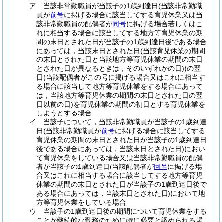
ア
当該非常勤職員が当該子の1歳到達日
(当該非常勤職
員が
前号
に掲げる場合に該当してする育児休業又は当
該非常勤職員の配偶者が
同号
に掲げる場合若しくはこ
れに相当する場合に該当してする地方等育児休業の期
間の末日とされた日が当該子の1歳到達日後である場合
にあっては，当該末日とされた日
(当該育児休業の期間
の末日とされた日と当該地方等育児休業の期間の末日
とされた日が異なるときは，そのいずれかの日)
)
の翌
日
(当該配偶者がこの号に掲げる場合又はこれに相当す
る場合に該当して地方等育児休業をする場合にあって
は，当該地方等育児休業の期間の末日とされた日の翌
日以前の日)
を育児休業の期間の初日とする育児休業を
しようとする場合
イ
当該子について，当該非常勤職員が当該子の1歳到達
日
(当該非常勤職員が
前号
に掲げる場合に該当してする
育児休業の期間の末日とされた日が当該子の1歳到達日
後である場合にあっては，当該末日とされた日)
におい
て育児休業をしている場合又は当該非常勤職員の配偶
者が当該子の1歳到達日
(当該配偶者が
同号
に掲げる場
合又はこれに相当する場合に該当してする地方等育児
休業の期間の末日とされた日が当該子の1歳到達日後で
ある場合にあっては，当該末日とされた日)
において地
方等育児休業をしている場合
ウ
当該子の1歳到達日後の期間について育児休業をする
ことが継続的な勤務のために特に必要と認められる場