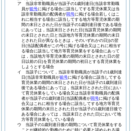
ア
当該非常勤職員が当該子の1歳到達日
(当該非常勤職
員が
前号
に掲げる場合に該当してする育児休業又は当
該非常勤職員の配偶者が
同号
に掲げる場合若しくはこ
れに相当する場合に該当してする地方等育児休業の期
間の末日とされた日が当該子の1歳到達日後である場合
にあっては，当該末日とされた日
(当該育児休業の期間
の末日とされた日と当該地方等育児休業の期間の末日
とされた日が異なるときは，そのいずれかの日)
)
の翌
日
(当該配偶者がこの号に掲げる場合又はこれに相当す
る場合に該当して地方等育児休業をする場合にあって
は，当該地方等育児休業の期間の末日とされた日の翌
日以前の日)
を育児休業の期間の初日とする育児休業を
しようとする場合
イ
当該子について，当該非常勤職員が当該子の1歳到達
日
(当該非常勤職員が
前号
に掲げる場合に該当してする
育児休業の期間の末日とされた日が当該子の1歳到達日
後である場合にあっては，当該末日とされた日)
におい
て育児休業をしている場合又は当該非常勤職員の配偶
者が当該子の1歳到達日
(当該配偶者が
同号
に掲げる場
合又はこれに相当する場合に該当してする地方等育児
休業の期間の末日とされた日が当該子の1歳到達日後で
ある場合にあっては，当該末日とされた日)
において地
方等育児休業をしている場合
ウ
当該子の1歳到達日後の期間について育児休業をする
ことが継続的な勤務のために特に必要と認められる場