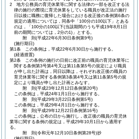
2
地方公務員の育児休業等に関する法律の一部を改正する法
律の施行の際現に育児休業をしている職員が改正法の施行
日以後に職務に復帰した場合における改正後の条例第6条の
規定の適用については，同条中「100分の100以下」とある
のは，「100分の100以下
(当該期間のうち平成19年8月1日
前の期間については，2分の1)
」とする。
附
則
(平成22年6月30日
条例第9号)
(施行期日)
第1条
この条例は，平成22年6月30日から施行する。
(経過措置)
第2条
この条例の施行の日前に改正前の職員の育児休業等に
関する条例第3号第4号又は第11条第5号の規定により職員
が申し出た計画は，同日以降は，それぞれ改正後の職員の
育児休業等に関する条例第3条第4号又は第11条第5号の規
定により職員が申し出た計画とみなす。
附
則
(平成23年12月12日
条例第20号)
この条例は，平成24年1月1日から施行する。
附
則
(平成29年3月22日
条例第5号)
この条例は，平成29年4月1日から施行する。
附
則
(平成29年12月22日
条例第16号)
この条例は，公布の日から施行し，改正後の職員の育児休
業等に関する条例の規定は，平成29年10月1日から適用す
る。
附
則
(令和元年12月10日
条例第28号)
抄
(施行期日)