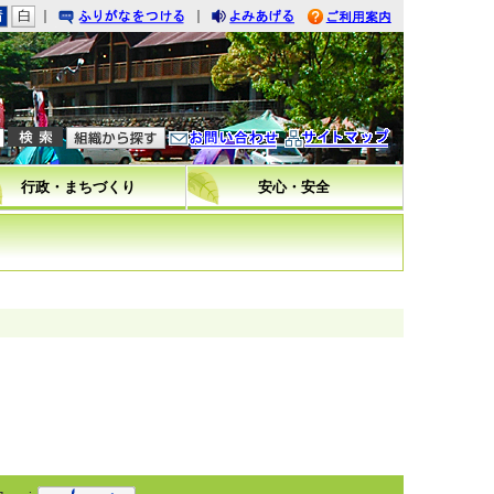
｜
｜
りがなをつける
みあげる
利用案内
問い合わせ
イトマップ
行政・まちづくり
安心・安全