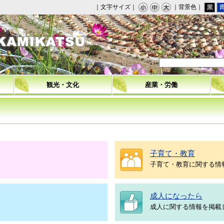
｜文字サイズ｜
｜背景色｜
観光・文化
産業・労働
子育て・教育
子育て・教育に関する情
成人になったら
成人に関する情報を掲載