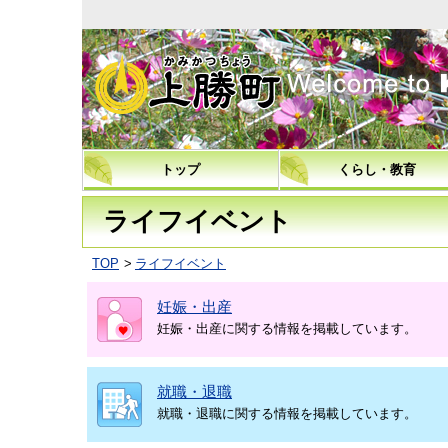
上勝町
トップ
くらし・教育
ライフイベント
TOP
ライフイベント
妊娠・出産
妊娠・出産に関する情報を掲載しています。
就職・退職
就職・退職に関する情報を掲載しています。