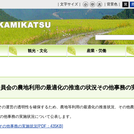
｜文字サイズ｜
｜背景色｜
観光・文化
産業・労働
委員会の農地利用の最適化の推進の状況その他事務の
その運営の透明性を確保するため、農地等利用の最適化の推進状況、その他農
の他事務の実施状況について公表します。
他事務の実施状況[PDF：435KB]