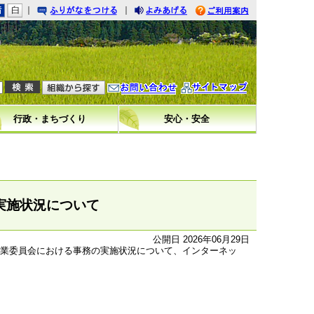
｜
｜
りがなをつける
みあげる
利用案内
問い合わせ
イトマップ
行政・まちづくり
安心・安全
実施状況について
公開日 2026年06月29日
業委員会における事務の実施状況について、インターネッ