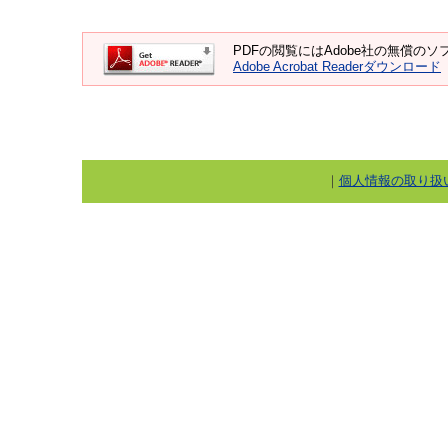
PDFの閲覧にはAdobe社の無償のソフト
Adobe Acrobat Readerダウンロード
｜
個人情報の取り扱