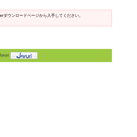
t Readerダウンロードページから入手してください。
oruri