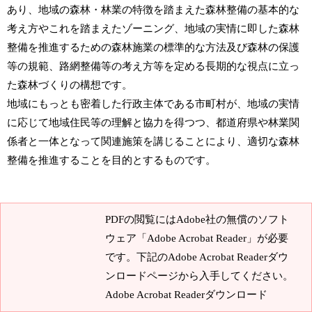
あり、地域の森林・林業の特徴を踏まえた森林整備の基本的な
考え方やこれを踏まえたゾーニング、地域の実情に即した森林
整備を推進するための森林施業の標準的な方法及び森林の保護
等の規範、路網整備等の考え方等を定める長期的な視点に立っ
た森林づくりの構想です。
地域にもっとも密着した行政主体である市町村が、地域の実情
に応じて地域住民等の理解と協力を得つつ、都道府県や林業関
係者と一体となって関連施策を講じることにより、適切な森林
整備を推進することを目的とするものです。
PDFの閲覧にはAdobe社の無償のソフト
ウェア「Adobe Acrobat Reader」が必要
です。下記のAdobe Acrobat Readerダウ
ンロードページから入手してください。
Adobe Acrobat Readerダウンロード