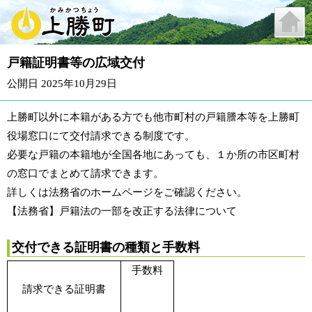
戸籍証明書等の広域交付
公開日 2025年10月29日
上勝町以外に本籍がある方でも他市町村の戸籍謄本等を上勝町
役場窓口にて交付請求できる制度です。
必要な戸籍の本籍地が全国各地にあっても、１か所の市区町村
の窓口でまとめて請求できます。
詳しくは法務省のホームページをご確認ください。
【法務省】
戸籍法の一部を改正する法律について
交付できる証明書の種類と手数料
手数料
請求できる証明書