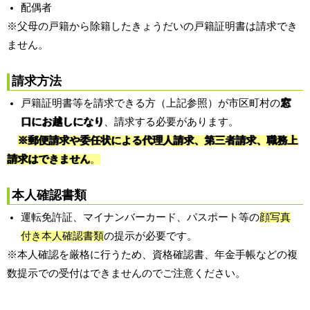
配偶者
※父母の戸籍から除籍したきょうだいの戸籍証明書は請求でき
ません。
請求方法
戸籍証明書等を請求できる方（上記参照）が市区町村の
窓
口にお越しになり
、請求する必要があります。
※郵便請求や委任状による代理人請求、第三者請求、職務上
請求はできません
。
本人確認書類
運転免許証、マイナンバーカード、パスポート等の
顔写真
付き本人確認書類
の提示が必要です。
※本人確認を厳格に行うため、資格確認書、年金手帳などの複
数提示での受付はできませんのでご注意ください。