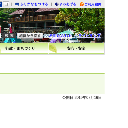
｜
｜
りがなをつける
みあげる
利用案内
問い合わせ
イトマップ
行政・まちづくり
安心・安全
公開日 2019年07月16日