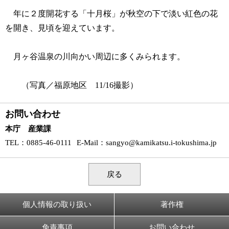
年に２度開花する「十月桜」が秋空の下で淡い紅色の花
を開き、見頃を迎えています。
月ヶ谷温泉の川向かい周辺に多くみられます。
（写真／福原地区 11/16撮影）
お問い合わせ
本庁 産業課
TEL
：0885-46-0111
E-Mail
：
sangyo@kamikatsu.i-tokushima.jp
戻る
個人情報の取り扱い
著作権
免責事項
お問い合わせ