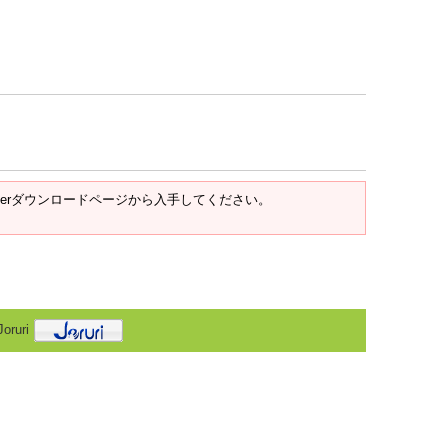
t Readerダウンロードページから入手してください。
oruri