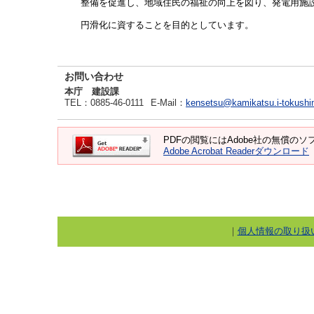
整備を促進し、地域住民の福祉の向上を図り、発電用施
円滑化に資することを目的としています。
お問い合わせ
本庁 建設課
TEL
：0885-46-0111
E-Mail
：
kensetsu@kamikatsu.i-tokushi
PDFの閲覧にはAdobe社の無償のソフト
Adobe Acrobat Readerダウンロード
｜
個人情報の取り扱