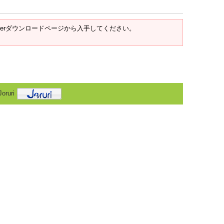
t Readerダウンロードページから入手してください。
oruri