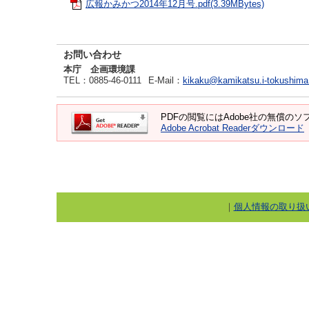
広報かみかつ2014年12月号.pdf(3.39MBytes)
お問い合わせ
本庁 企画環境課
TEL
：0885-46-0111
E-Mail
：
kikaku@kamikatsu.i-tokushima
PDFの閲覧にはAdobe社の無償のソフト
Adobe Acrobat Readerダウンロード
｜
個人情報の取り扱