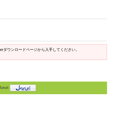
t Readerダウンロードページから入手してください。
oruri