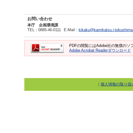
お問い合わせ
本庁 企画環境課
TEL
：0885-46-0111
E-Mail
：
kikaku@kamikatsu.i-tokushima
PDFの閲覧にはAdobe社の無償のソフト
Adobe Acrobat Readerダウンロード
｜
個人情報の取り扱