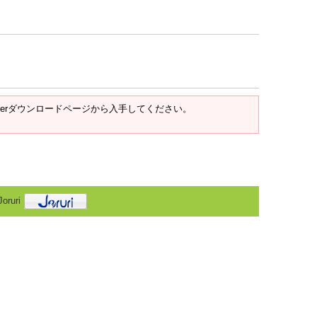
t Readerダウンロードページから入手してください。
oruri