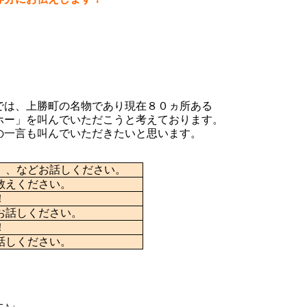
では、上勝町の名物であり現在８０ヵ所ある
ホー」を叫んでいただこうと考えております。
の一言も叫んでいただきたいと思います。
）、などお話しください。
教えください。
！
お話しください。
！
話しください。
♪」