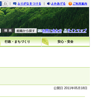
｜
｜
りがなをつける
みあげる
利用案内
問い合わせ
イトマップ
行政・まちづくり
安心・安全
公開日 2011年05月18日