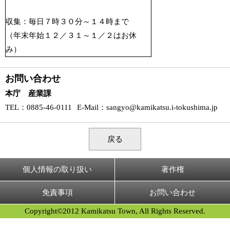
収集：毎日７時３０分～１４時まで
（年末年始１２／３１～１／２はお休
み）
お問い合わせ
本庁 産業課
TEL
：0885-46-0111
E-Mail
：
sangyo@kamikatsu.i-tokushima.jp
戻る
個人情報の取り扱い
著作権
免責事項
お問い合わせ
Copyright©2012 Kamikatsu Town, All Rights Reserved.