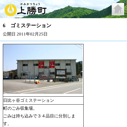
6 ゴミステーション
公開日 2011年02月25日
日比ヶ谷ゴミステーション
町のごみ収集場。
ごみは持ち込みで３４品目に分別しま
す。