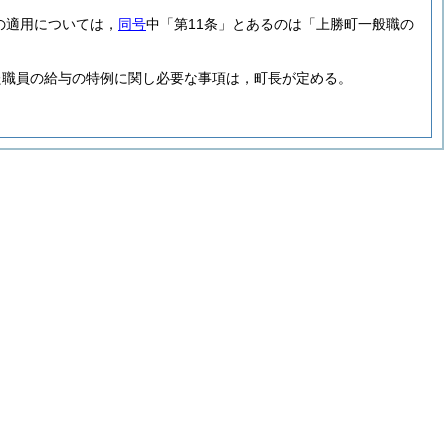
の適用については，
同号
中「第11条」とあるのは「上勝町一般職の
た職員の給与の特例に関し必要な事項は，町長が定める。