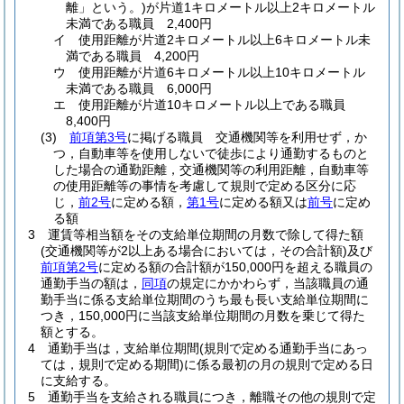
離」という。)
が片道1キロメートル以上2キロメートル
未満である職員 2,400円
イ
使用距離が片道2キロメートル以上6キロメートル未
満である職員 4,200円
ウ
使用距離が片道6キロメートル以上10キロメートル
未満である職員 6,000円
エ
使用距離が片道10キロメートル以上である職員
8,400円
(3)
前項第3号
に掲げる職員 交通機関等を利用せず，か
つ，自動車等を使用しないで徒歩により通勤するものと
した場合の通勤距離，交通機関等の利用距離，自動車等
の使用距離等の事情を考慮して規則で定める区分に応
じ，
前2号
に定める額，
第1号
に定める額又は
前号
に定め
る額
3
運賃等相当額をその支給単位期間の月数で除して得た額
(交通機関等が2以上ある場合においては，その合計額)
及び
前項第2号
に定める額の合計額が150,000円を超える職員の
通勤手当の額は，
同項
の規定にかかわらず，当該職員の通
勤手当に係る支給単位期間のうち最も長い支給単位期間に
つき，150,000円に当該支給単位期間の月数を乗じて得た
額とする。
4
通勤手当は，支給単位期間
(規則で定める通勤手当にあっ
ては，規則で定める期間)
に係る最初の月の規則で定める日
に支給する。
5
通勤手当を支給される職員につき，離職その他の規則で定