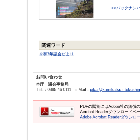
>>バックナン
関連ワード
令和7年議会だより
お問い合わせ
本庁 議会事務局
TEL
：0885-46-0111
E-Mail
：
gikai@kamikatsu.i-tokushi
PDFの閲覧にはAdobe社の無償のソ
Acrobat Readerダウンロ
Adobe Acrobat Readerダウンロ