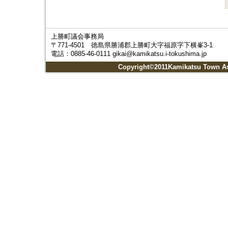
上勝町議会事務局
〒771-4501 徳島県勝浦郡上勝町大字福原字下横峯3-1
電話：0885-46-0111 gikai@kamikatsu.i-tokushima.jp
Copyright©2011Kamikatsu Town Ass