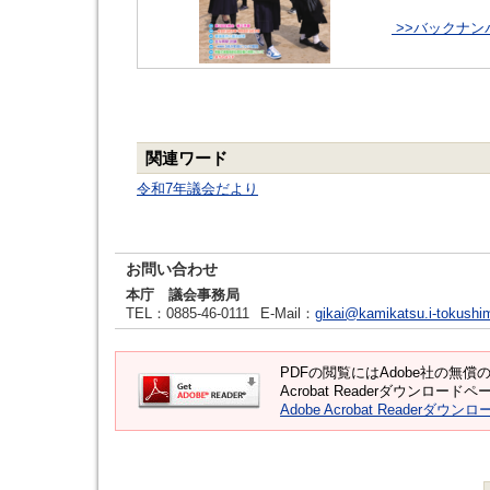
>>バックナン
関連ワード
令和7年議会だより
お問い合わせ
本庁 議会事務局
TEL
：0885-46-0111
E-Mail
：
gikai@kamikatsu.i-tokushi
PDFの閲覧にはAdobe社の無償のソ
Acrobat Readerダウンロ
Adobe Acrobat Readerダウンロ