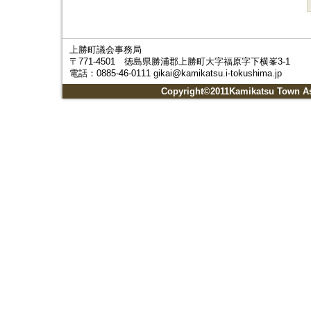
上勝町議会事務局
〒771-4501 徳島県勝浦郡上勝町大字福原字下横峯3-1
電話：0885-46-0111 gikai@kamikatsu.i-tokushima.jp
Copyright©2011Kamikatsu Town Ass