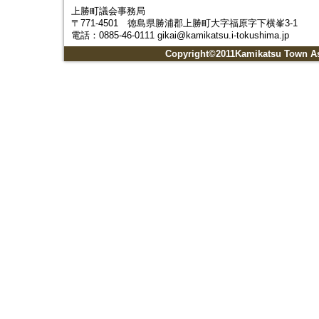
上勝町議会事務局
〒771-4501 徳島県勝浦郡上勝町大字福原字下横峯3-1
電話：0885-46-0111 gikai@kamikatsu.i-tokushima.jp
Copyright©2011Kamikatsu Town Ass