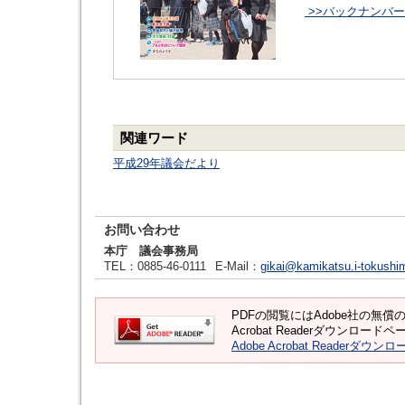
>>バックナンバ
関連ワード
平成29年議会だより
お問い合わせ
本庁 議会事務局
TEL
：0885-46-0111
E-Mail
：
gikai@kamikatsu.i-tokushi
PDFの閲覧にはAdobe社の無償のソ
Acrobat Readerダウンロ
Adobe Acrobat Readerダウンロ