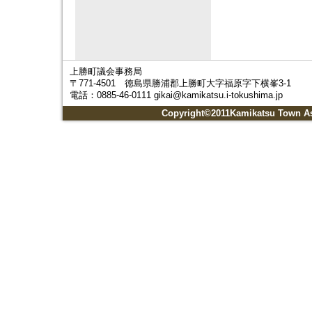
上勝町議会事務局
〒771-4501 徳島県勝浦郡上勝町大字福原字下横峯3-1
電話：0885-46-0111 gikai@kamikatsu.i-tokushima.jp
Copyright©2011Kamikatsu Town Ass