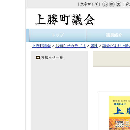
｜文字サイズ｜
｜背
上勝町議会
トップ
議員紹介
上勝町議会
お知らせカテゴリ
属性
議会だより上勝
お知らせ一覧