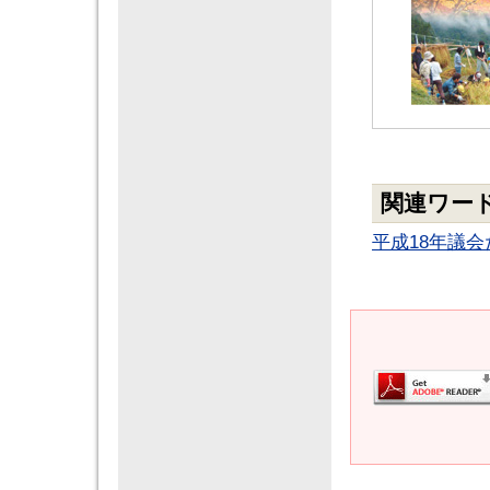
関連ワー
平成18年議会