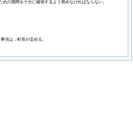
ための期間を十分に確保するよう努めなければならない。
な事項は，町長が定める。