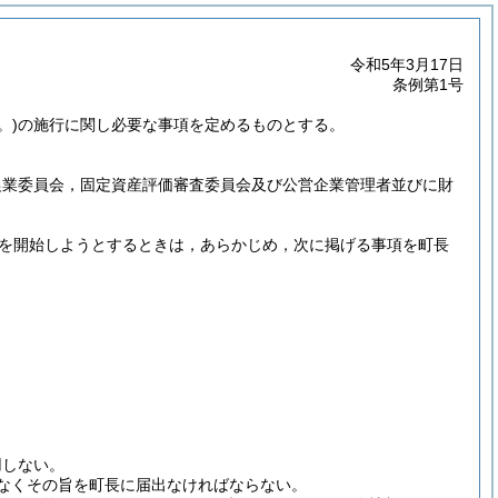
令和5年3月17日
条例第1号
。)
の施行に関し必要な事項を定めるものとする。
農業委員会，固定資産評価審査委員会及び公営企業管理者並びに財
を開始しようとするときは，あらかじめ，次に掲げる事項を町長
用しない。
なくその旨を町長に届出なければならない。