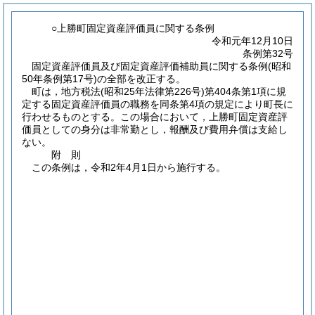
○上勝町固定資産評価員に関する条例
令和元年12月10日
条例第32号
固定資産評価員及び固定資産評価補助員に関する条例(昭和
50年条例第17号)の全部を改正する。
町は，地方税法
(昭和25年法律第226号)
第404条第1項に規
定する固定資産評価員の職務を同条第4項の規定により町長に
行わせるものとする。
この場合において，上勝町固定資産評
価員としての身分は非常勤とし，報酬及び費用弁償は支給し
ない。
附
則
この条例は，令和2年4月1日から施行する。