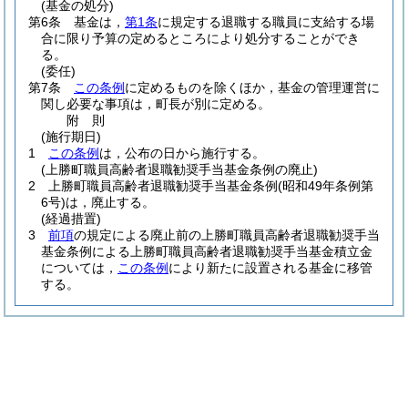
(基金の処分)
第6条
基金は，
第1条
に規定する退職する職員に支給する場
合に限り予算の定めるところにより処分することができ
る。
(委任)
第7条
この条例
に定めるものを除くほか，基金の管理運営に
関し必要な事項は，町長が別に定める。
附
則
(施行期日)
1
この条例
は，公布の日から施行する。
(上勝町職員高齢者退職勧奨手当基金条例の廃止)
2
上勝町職員高齢者退職勧奨手当基金条例
(昭和49年条例第
6号)
は，廃止する。
(経過措置)
3
前項
の規定による廃止前の上勝町職員高齢者退職勧奨手当
基金条例による上勝町職員高齢者退職勧奨手当基金積立金
については，
この条例
により新たに設置される基金に移管
する。