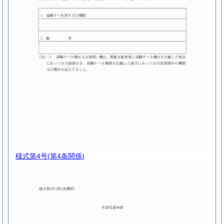
様式第4号
(第4条関係)