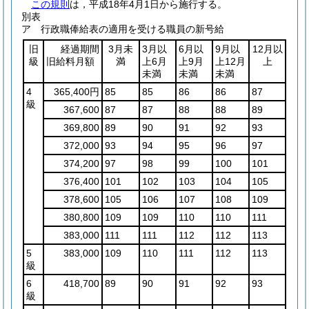
この規則
は，平成18年4月1日から施行する。
別表
ア 行政職俸給表の適用を受ける職員の新号給
旧
経過期間
3月未
3月以
6月以
9月以
12月以
級
旧給料月額
満
上6月
上9月
上12月
上
未満
未満
未満
4
365,400円
85
85
86
86
87
級
367,600
87
87
88
88
89
369,800
89
90
91
92
93
372,000
93
94
95
96
97
374,200
97
98
99
100
101
376,400
101
102
103
104
105
378,600
105
106
107
108
109
380,800
109
109
110
110
111
383,000
111
111
112
112
113
5
383,000
109
110
111
112
113
級
6
418,700
89
90
91
92
93
級