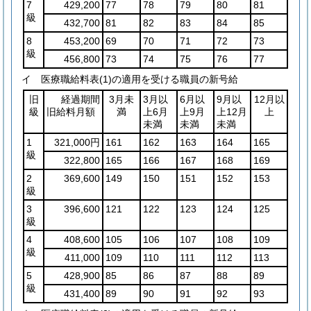
7
429,200
77
78
79
80
81
級
432,700
81
82
83
84
85
8
453,200
69
70
71
72
73
級
456,800
73
74
75
76
77
イ 医療職給料表(1)の適用を受ける職員の新号給
旧
経過期間
3月未
3月以
6月以
9月以
12月以
級
旧給料月額
満
上6月
上9月
上12月
上
未満
未満
未満
1
321,000円
161
162
163
164
165
級
322,800
165
166
167
168
169
2
369,600
149
150
151
152
153
級
3
396,600
121
122
123
124
125
級
4
408,600
105
106
107
108
109
級
411,000
109
110
111
112
113
5
428,900
85
86
87
88
89
級
431,400
89
90
91
92
93