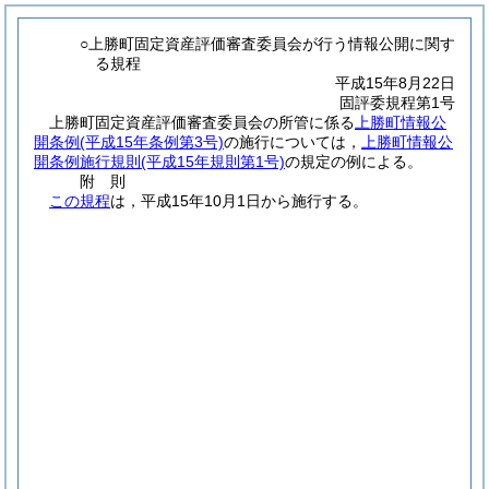
○上勝町固定資産評価審査委員会が行う情報公開に関す
る規程
平成15年8月22日
固評委規程第1号
上勝町固定資産評価審査委員会の所管に係る
上勝町情報公
開条例
(平成15年条例第3号)
の施行については，
上勝町情報公
開条例施行規則
(平成15年規則第1号)
の規定の例による。
附
則
この規程
は，平成15年10月1日から施行する。