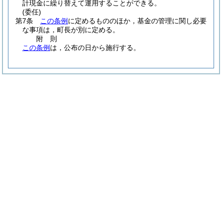
計現金に繰り替えて運用することができる。
(委任)
第7条
この条例
に定めるもののほか，基金の管理に関し必要
な事項は，町長が別に定める。
附
則
この条例
は，公布の日から施行する。