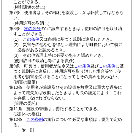
ことができる。
(権利譲渡の禁止)
第7条
使用者は，その権利を譲渡し，又は転貸してはならな
い。
(使用許可の取消し)
第8条
次の各号
の1に該当するときは，使用の許可を取り消
すことができる。
(1)
この条例
又は条例に基づく規則に違反したとき。
(2)
災害その他やむを得ない理由により町長において特に
必要があると認めるとき。
(3)
その他管理上特に必要があると認めたとき。
(使用許可の取消し等による責任)
第9条
町長は，使用者が法令又は
この条例
及び
この条例
に基
づく規則等に違反し，使用許可を取り消した場合等で，使
用者が損害を受けることになってもその責めを負わない。
(損害の賠償)
第10条
使用者が施設及びその設備を故意又は重大な過失に
よって滅失又は毀損したときは，町長の認定により，これ
を弁償しなければならない。
(管理の委託)
第11条
施設の管理は，委託することができる。
(規則への委任)
第12条
この条例
の施行について必要な事項は，規則で定め
る。
附
則