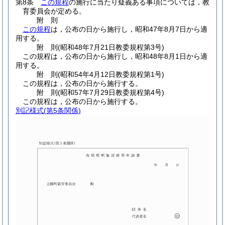
第8条
この規程
の施行に当たり疑義ある事項については，教
育委員会が定める。
附
則
この規程
は，公布の日から施行し，昭和47年8月7日から適
用する。
附
則
(昭和48年7月21日
教委規程第3号)
この規程は，公布の日から施行し，昭和48年8月1日から適
用する。
附
則
(昭和54年4月12日
教委規程第1号)
この規程は，公布の日から施行する。
附
則
(昭和57年7月29日
教委規程第4号)
この規程は，公布の日から施行する。
別記様式
(第5条関係)