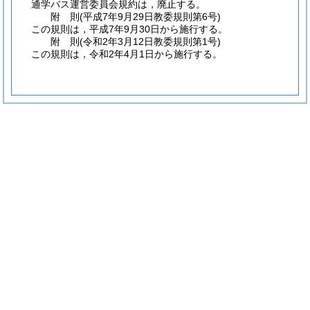
通学バス運営委員会規約は，廃止する。
附
則
(平成7年9月29日
教委規則第6号)
この規則は，平成7年9月30日から施行する。
附
則
(令和2年3月12日
教委規則第1号)
この規則は，令和2年4月1日から施行する。