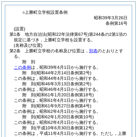
○上勝町立学校設置条例
昭和39年3月26日
条例第16号
(設置)
第1条
地方自治法
(昭和22年法律第67号)
第244条の2第1項の
規定に基づき，上勝町立学校を設置する。
(名称及び位置)
第2条
上勝町立学校の名称及び位置は，
別表
のとおりとす
る。
附
則
この条例
は，昭和39年4月1日から施行する。
附
則
(昭和44年2月14日
条例第2号)
この条例は，昭和44年4月1日から施行する。
附
則
(昭和46年3月13日
条例第2号)
この条例は，昭和46年4月1日から施行する。
附
則
(昭和61年1月20日
条例第18号)
この条例は，昭和61年4月1日から施行する。
附
則
(昭和61年9月27日
条例第4号)
この条例は，昭和62年4月1日から施行する。
附
則
(昭和62年1月20日
条例第10号)
この条例は，昭和62年4月1日から施行する。
附
則
(平成10年6月30日
条例第12号)
この条例は，平成11年4月1日から施行する。
ただし，上勝