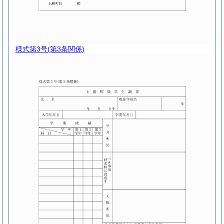
様式第3号
(第3条関係)