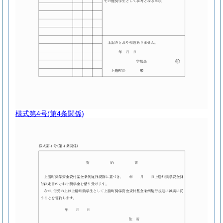
様式第4号
(第4条関係)