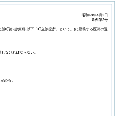
昭和48年4月2日
条例第2号
上勝町第2診療所
(以下「町立診療所」という。)
に勤務する医師の退
理しなければならない。
。
に定める。