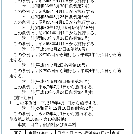
この条例は，昭和55年4月1日から施行する。
附
則
(昭和56年3月30日
条例第7号)
この条例は，昭和56年4月1日から施行する。
附
則
(昭和59年3月26日
条例第6号)
この条例は，昭和59年4月1日から施行する。
附
則
(昭和60年12月25日
条例第16号)
この条例は，昭和61年1月1日から施行する。
附
則
(昭和63年3月25日
条例第2号)
この条例は，昭和63年4月1日から施行する。
附
則
(平成3年3月27日
条例第6号)
この条例は，公布の日から施行し，平成3年4月1日から適
用する。
附
則
(平成4年7月2日
条例第10号)
この条例は，公布の日から施行し，平成4年4月1日から適
用する。
附
則
(平成7年6月28日
条例第26号)
この条例は，平成7年7月1日から施行する。
附
則
(平成18年3月24日
条例第4号)
抄
(施行期日)
1
この条例は，平成18年4月1日から施行する。
附
則
(令和元年12月10日
条例第32号)
この条例は，令和2年4月1日から施行する。
別表第1
(第16条～第19条関係)
車賃，日当，宿泊料及び食卓料
区分
車賃
(1キロメ
日当
(1日につ
宿泊料
(1日に
食卓