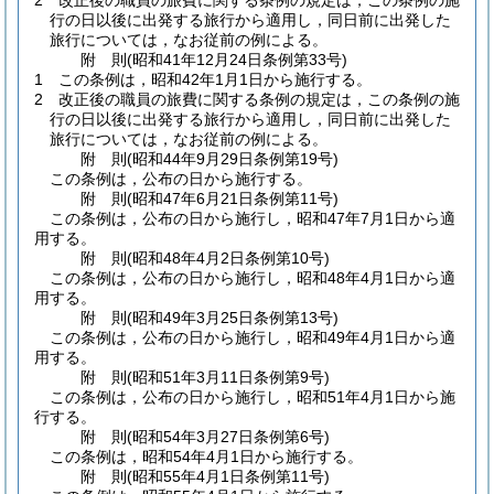
2
改正後の職員の旅費に関する条例の規定は，この条例の施
行の日以後に出発する旅行から適用し，同日前に出発した
旅行については，なお従前の例による。
附
則
(昭和41年12月24日
条例第33号)
1
この条例は，昭和42年1月1日から施行する。
2
改正後の職員の旅費に関する条例の規定は，この条例の施
行の日以後に出発する旅行から適用し，同日前に出発した
旅行については，なお従前の例による。
附
則
(昭和44年9月29日
条例第19号)
この条例は，公布の日から施行する。
附
則
(昭和47年6月21日
条例第11号)
この条例は，公布の日から施行し，昭和47年7月1日から適
用する。
附
則
(昭和48年4月2日
条例第10号)
この条例は，公布の日から施行し，昭和48年4月1日から適
用する。
附
則
(昭和49年3月25日
条例第13号)
この条例は，公布の日から施行し，昭和49年4月1日から適
用する。
附
則
(昭和51年3月11日
条例第9号)
この条例は，公布の日から施行し，昭和51年4月1日から施
行する。
附
則
(昭和54年3月27日
条例第6号)
この条例は，昭和54年4月1日から施行する。
附
則
(昭和55年4月1日
条例第11号)