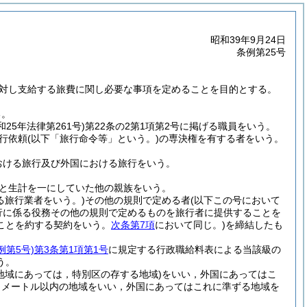
昭和39年9月24日
条例第25号
対し支給する旅費に関し必要な事項を定めることを目的とする。
る。
和25年法律第261号)
第22条の2第1項第2号に掲げる職員をいう。
行依頼
(以下「旅行命令等」という。)
の専決権を有する者をいう。
おける旅行及び外国における旅行をいう。
と生計を一にしていた他の親族をいう。
る旅行業者をいう。)
その他の規則で定める者
(以下この号において
行に係る役務その他の規則で定めるものを旅行者に提供することを
ことを約する契約をいう。
次条第7項
において同じ。)
を締結したも
例第5号)
第3条第1項第1号
に規定する行政職給料表による当該級の
う。
地域にあっては，特別区の存する地域)
をいい，外国にあってはこ
ロメートル以内の地域をいい，外国にあってはこれに準ずる地域を