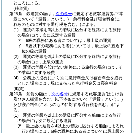
ところによる。
(鉄道賃)
第25条
鉄道賃の額は，
次の各号
に規定する旅客運賃
(以下本
章において「運賃」という。)
，急行料金及び寝台料金
(こ
れらのものに対する通行税を含む。)
による。
(1)
運賃の等級を3以上の階級に区分する線路による旅行
の場合には，次に規定する運賃
ア
6級の職務にある者については，最上級の運賃
イ
5級以下の職務にある者については，最上級の直近下
位の級の運賃
(2)
運賃の等級を2以上の階級に区分する線路による旅行
の場合には，上級の運賃
(3)
運賃の等級を設けない線路による旅行の場合には，そ
の乗車に要する経費
(4)
公務上の必要により別に急行料金又は寝台料金を必要
とした場合には，現に支払った急行料金又は寝台料金
(船賃)
第26条
船賃の額は，
次の各号
に規定する旅客運賃
(はしけ賃
及びさん橋賃を含む。以下本条において「運賃」という。)
及び寝台料金
(これらのものに対する通行税を含む。)
によ
る。
(1)
運賃の等級を2以上の階級に区分する船舶による旅行
の場合には次に規定する運賃
ア
最上級の運賃を4以上の階級に区分する船舶による旅
行の場合には，6級の職務にある者については最上級の