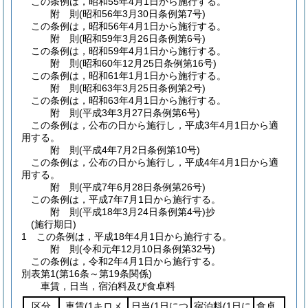
この条例は，昭和55年4月1日から施行する。
附
則
(昭和56年3月30日
条例第7号)
この条例は，昭和56年4月1日から施行する。
附
則
(昭和59年3月26日
条例第6号)
この条例は，昭和59年4月1日から施行する。
附
則
(昭和60年12月25日
条例第16号)
この条例は，昭和61年1月1日から施行する。
附
則
(昭和63年3月25日
条例第2号)
この条例は，昭和63年4月1日から施行する。
附
則
(平成3年3月27日
条例第6号)
この条例は，公布の日から施行し，平成3年4月1日から適
用する。
附
則
(平成4年7月2日
条例第10号)
この条例は，公布の日から施行し，平成4年4月1日から適
用する。
附
則
(平成7年6月28日
条例第26号)
この条例は，平成7年7月1日から施行する。
附
則
(平成18年3月24日
条例第4号)
抄
(施行期日)
1
この条例は，平成18年4月1日から施行する。
附
則
(令和元年12月10日
条例第32号)
この条例は，令和2年4月1日から施行する。
別表第1
(第16条～第19条関係)
車賃，日当，宿泊料及び食卓料
区分
車賃
(1キロメ
日当
(1日につ
宿泊料
(1日に
食卓