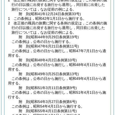
2
改正後の職員の旅費に関する条例の規定は，この条例の施
行の日以後に出発する旅行から適用し，同日前に出発した
旅行については，なお従前の例による。
附
則
(昭和41年12月24日
条例第33号)
1
この条例は，昭和42年1月1日から施行する。
2
改正後の職員の旅費に関する条例の規定は，この条例の施
行の日以後に出発する旅行から適用し，同日前に出発した
旅行については，なお従前の例による。
附
則
(昭和44年9月29日
条例第19号)
この条例は，公布の日から施行する。
附
則
(昭和47年6月21日
条例第11号)
この条例は，公布の日から施行し，昭和47年7月1日から適
用する。
附
則
(昭和48年4月2日
条例第10号)
この条例は，公布の日から施行し，昭和48年4月1日から適
用する。
附
則
(昭和49年3月25日
条例第13号)
この条例は，公布の日から施行し，昭和49年4月1日から適
用する。
附
則
(昭和51年3月11日
条例第9号)
この条例は，公布の日から施行し，昭和51年4月1日から施
行する。
附
則
(昭和54年3月27日
条例第6号)
この条例は，昭和54年4月1日から施行する。
附
則
(昭和55年4月1日
条例第11号)