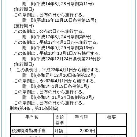
附
則
(平成14年6月28日
条例第11号)
(施行期日)
この条例は，公布の日から施行する。
附
則
(平成16年12月10日
条例第19号)
(施行期日)
この条例は，公布の日から施行する。
附
則
(平成17年3月24日
条例第5号)
この条例は，平成17年4月1日から施行する。
附
則
(平成18年9月29日
条例第16号)
この条例は，平成18年10月1日から施行する。
附
則
(平成22年12月24日
条例第21号)
抄
(施行期日)
1
この条例は，平成23年4月1日から施行する。
附
則
(令和元年12月10日
条例第32号)
この条例は，令和2年4月1日から施行する。
附
則
(令和3年3月19日
条例第1号)
この条例は，公布の日から施行する。
附
則
(令和5年11月24日
条例第20号)
この条例は，公布の日から施行する。
別表
(第4条，第11条関係)
手当名
支給
手当額
摘要
基準
税務特殊勤務手当
月額
2,000円